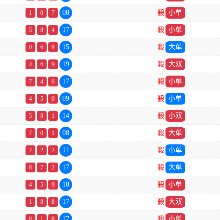
08
殺
小单
1
0
7
17
殺
小单
5
8
4
15
殺
大单
0
6
9
19
殺
大双
4
6
9
17
殺
小单
7
4
6
09
殺
小单
4
5
0
14
殺
小双
5
8
1
08
殺
大单
7
0
1
11
殺
小单
7
2
2
17
殺
大单
8
7
2
18
殺
小单
4
5
9
17
殺
大双
1
8
8
17
殺
小单
8
1
8