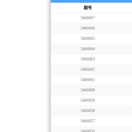
期号
3466067
3466066
3466065
3466064
3466063
3466062
3466061
3466060
3466059
3466058
3466057
3466056