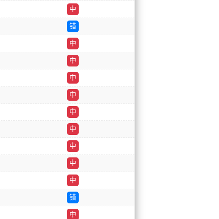
中
错
中
中
中
中
中
中
中
中
中
错
中