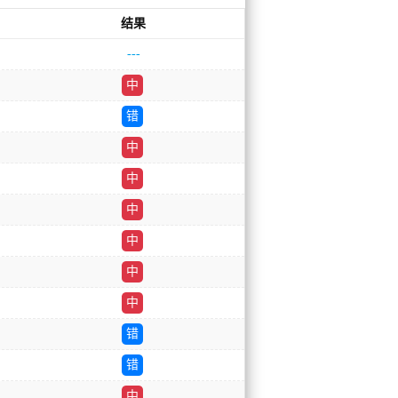
结果
---
中
错
中
中
中
中
中
中
错
错
中