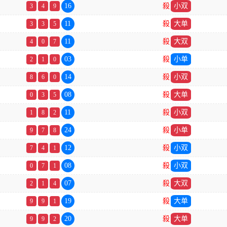
16
殺
小双
3
4
9
11
殺
大单
3
3
5
11
殺
大双
4
0
7
03
殺
小单
2
1
0
14
殺
小双
8
6
0
08
殺
大单
0
3
5
11
殺
小双
1
8
2
24
殺
小单
9
7
8
12
殺
小双
7
4
1
08
殺
小双
0
7
1
07
殺
大双
2
1
4
19
殺
大单
9
9
1
20
殺
大单
9
9
2