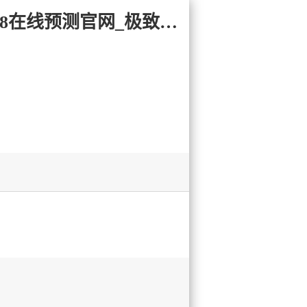
易记网址:28yc.com-加拿大28-加拿大pc在线预测结果|加拿大pc28在线预测官网_极致火热优质的免费预测