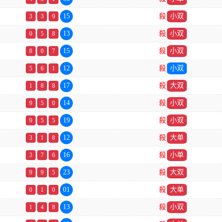
15
殺
小双
3
3
9
13
殺
小双
0
5
8
15
殺
小双
8
0
7
12
殺
小双
5
6
1
17
殺
大双
1
8
8
14
殺
小双
9
5
0
19
殺
小双
9
5
5
12
殺
大单
3
1
8
16
殺
小单
3
7
6
23
殺
大双
9
9
5
01
殺
大单
0
1
0
13
殺
小双
1
4
8