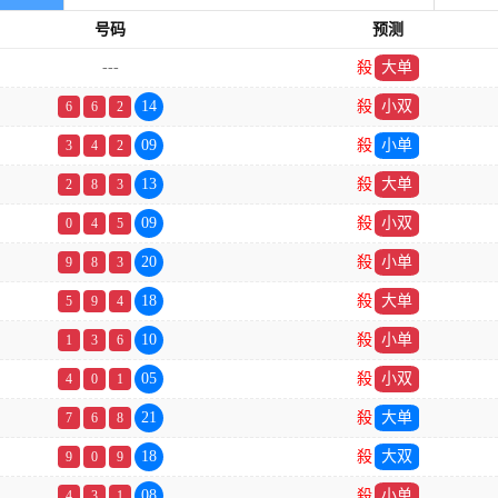
号码
预测
---
殺
大单
14
殺
小双
6
6
2
09
殺
小单
3
4
2
13
殺
大单
2
8
3
09
殺
小双
0
4
5
20
殺
小单
9
8
3
18
殺
大单
5
9
4
10
殺
小单
1
3
6
05
殺
小双
4
0
1
21
殺
大单
7
6
8
18
殺
大双
9
0
9
08
殺
小单
4
3
1