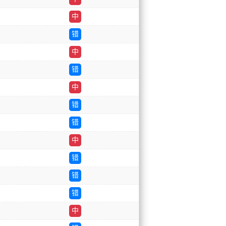
中
错
中
错
中
错
错
中
错
错
错
中