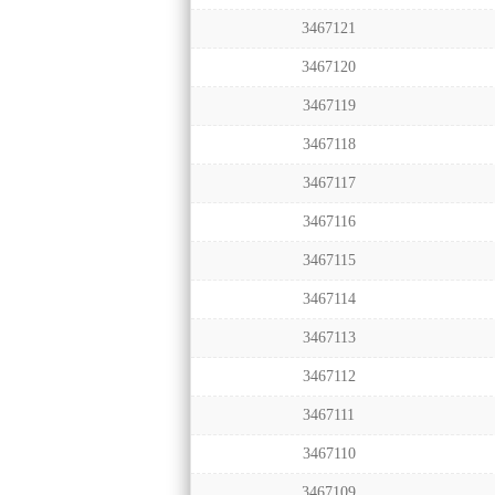
3467121
3467120
3467119
3467118
3467117
3467116
3467115
3467114
3467113
3467112
3467111
3467110
3467109