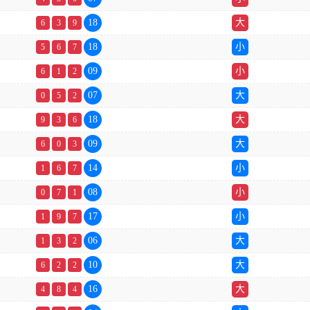
18
大
6
3
9
18
小
5
6
7
09
小
6
1
2
07
大
0
5
2
18
大
9
3
6
09
大
6
0
3
14
小
1
6
7
08
小
0
7
1
17
小
1
9
7
06
大
1
3
2
10
大
6
2
2
16
大
4
8
4