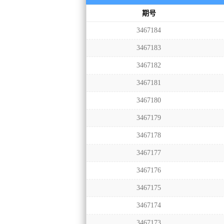
期号
3467184
3467183
3467182
3467181
3467180
3467179
3467178
3467177
3467176
3467175
3467174
3467173