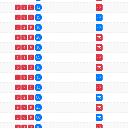
12
小
8
3
1
19
小
7
8
4
18
小
7
2
9
26
大
9
9
8
16
大
6
4
6
09
小
1
1
7
16
大
6
7
3
15
小
4
9
2
13
小
5
7
1
06
大
0
2
4
25
大
9
7
9
08
大
2
6
0
10
小
6
1
3