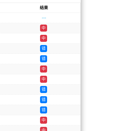
结果
---
中
中
错
错
中
中
错
错
错
中
中