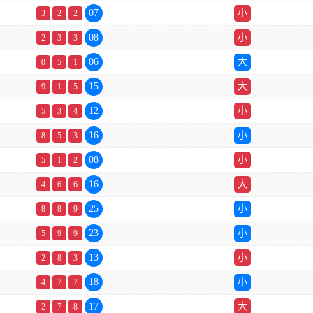
07
小
3
2
2
08
小
2
3
3
06
大
0
5
1
15
大
9
1
5
12
小
5
3
4
16
小
8
5
3
08
小
5
1
2
16
大
4
6
6
25
小
8
8
9
23
小
5
9
9
13
小
2
8
3
18
小
4
7
7
17
大
2
7
8