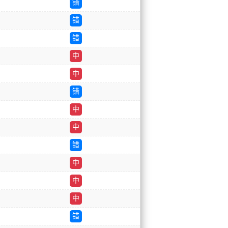
错
错
错
中
中
错
中
中
错
中
中
中
错