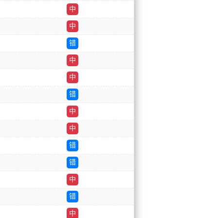
中
中
错
中
中
错
中
中
错
错
中
错
中