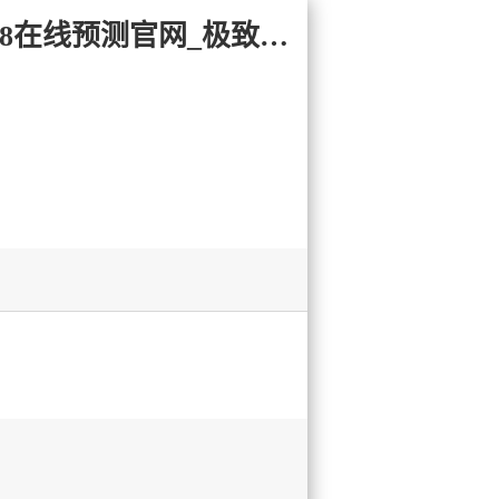
易记网址:28yc.com-加拿大28-加拿大pc在线预测结果|加拿大pc28在线预测官网_极致火热优质的免费预测