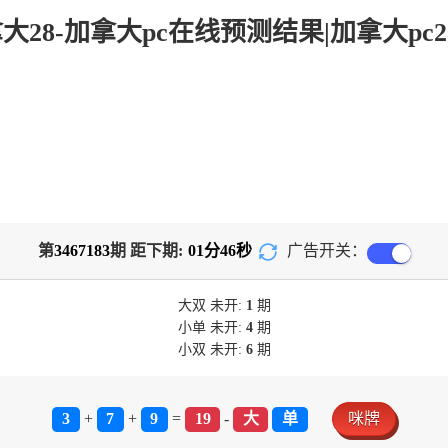
第
3467183
期 距下期:
01
分
46
秒
广告开关：
大双
未开:
1
期
小单
未开:
4
期
小双
未开:
6
期
3
+
7
+
9
=
19
-
大
单
咪牌