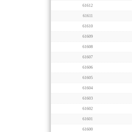
61612
61611
61610
61609
61608
61607
61606
61605
61604
61603
61602
61601
61600