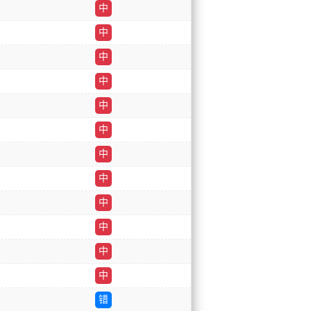
中
中
中
中
中
中
中
中
中
中
中
中
错