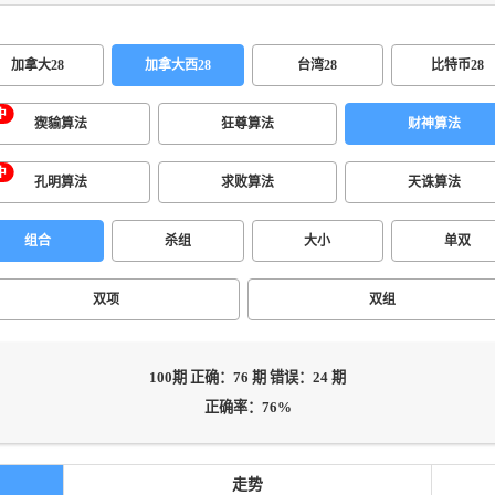
加拿大28
加拿大西28
台湾28
比特币28
猰貐算法
狂尊算法
财神算法
孔明算法
求败算法
天诛算法
组合
杀组
大小
单双
双项
双组
100期 正确：76 期 错误：24 期
正确率：76%
走势