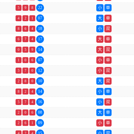
22
小
单
5
9
8
07
大
单
4
2
1
18
小
双
8
6
4
17
大
单
6
7
4
14
大
双
0
5
9
07
小
单
1
0
6
12
小
双
5
7
0
10
大
双
2
8
0
14
小
单
8
2
4
16
小
双
5
7
4
08
大
单
2
0
6
09
小
单
2
6
1
15
小
双
4
7
4