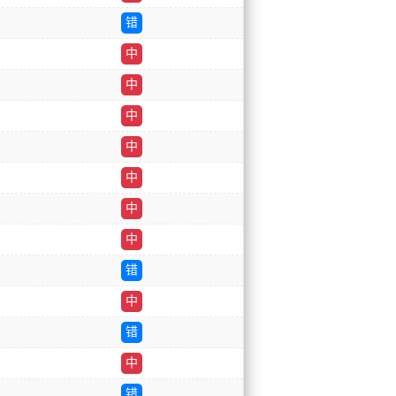
错
中
中
中
中
中
中
中
错
中
错
中
错