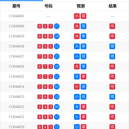
期号
号码
预测
结果
115044661
---
小
双
---
115044660
8
2
7
17
大
双
中
115044659
8
4
6
18
大
单
中
115044658
8
3
1
12
大
单
错
115044657
7
8
6
21
小
双
错
115044656
6
7
5
18
大
单
中
115044655
3
7
1
11
大
单
中
115044654
1
0
2
03
小
双
中
115044653
3
9
7
19
小
双
错
115044652
2
4
3
09
大
单
中
115044651
8
0
9
17
小
单
中
115044650
6
4
5
15
小
单
中