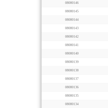
08080146
08080145
08080144
08080143
08080142
08080141
08080140
08080139
08080138
08080137
08080136
08080135
08080134