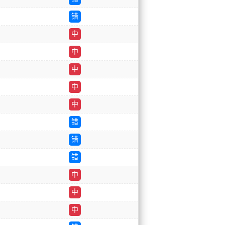
错
中
中
中
中
中
错
错
错
中
中
中