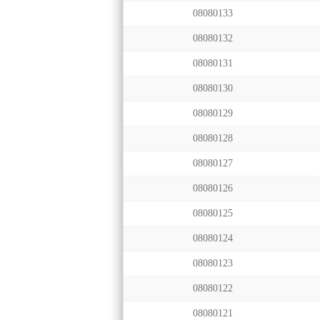
08080133
08080132
08080131
08080130
08080129
08080128
08080127
08080126
08080125
08080124
08080123
08080122
08080121