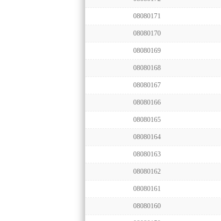
08080171
08080170
08080169
08080168
08080167
08080166
08080165
08080164
08080163
08080162
08080161
08080160