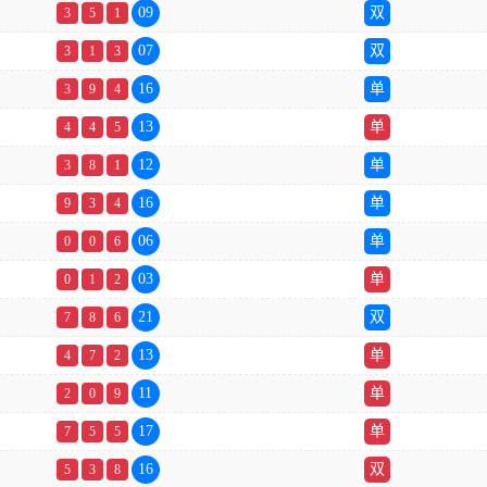
09
双
3
5
1
07
双
3
1
3
16
单
3
9
4
13
单
4
4
5
12
单
3
8
1
16
单
9
3
4
06
单
0
0
6
03
单
0
1
2
21
双
7
8
6
13
单
4
7
2
11
单
2
0
9
17
单
7
5
5
16
双
5
3
8