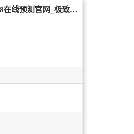
易记网址:28yc.com-加拿大28-加拿大pc在线预测结果|加拿大pc28在线预测官网_极致火热优质的免费预测