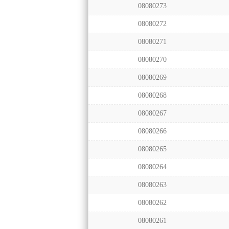
08080273
08080272
08080271
08080270
08080269
08080268
08080267
08080266
08080265
08080264
08080263
08080262
08080261