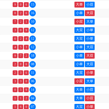
15
大单
小双
9
0
6
16
小单
大双
8
2
6
10
小双
大单
7
2
1
12
大双
小单
3
0
9
12
大双
小单
6
2
4
12
小单
大双
4
5
3
18
小单
大双
9
7
2
08
小单
大双
2
0
6
11
大双
小单
2
3
6
06
小双
大单
3
3
0
14
大单
小双
0
5
9
04
大单
小双
1
1
2
07
大双
小单
1
6
0