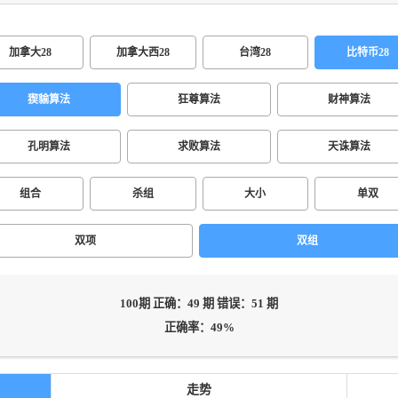
加拿大28
加拿大西28
台湾28
比特币28
猰貐算法
狂尊算法
财神算法
孔明算法
求败算法
天诛算法
组合
杀组
大小
单双
双项
双组
100期 正确：49 期 错误：51 期
正确率：49%
走势