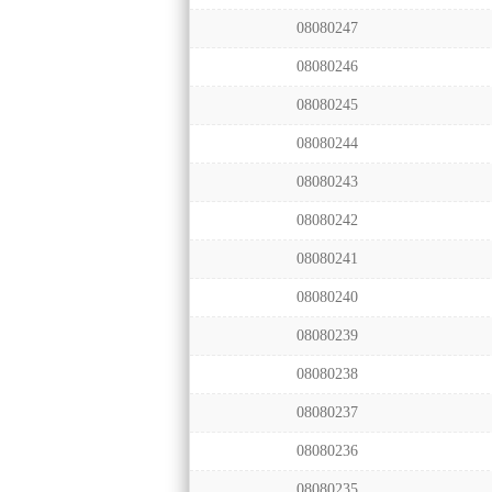
08080247
08080246
08080245
08080244
08080243
08080242
08080241
08080240
08080239
08080238
08080237
08080236
08080235