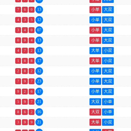
13
小单
大双
7
6
0
12
小单
大双
4
3
5
07
小单
大双
3
4
0
13
小单
大双
0
9
4
13
大单
小双
4
7
2
17
大单
小双
1
8
8
12
小单
大双
2
8
2
23
小单
大双
7
9
7
17
小单
大双
9
2
6
21
大双
小单
5
9
7
16
大双
小单
8
6
2
21
大单
小双
3
9
9