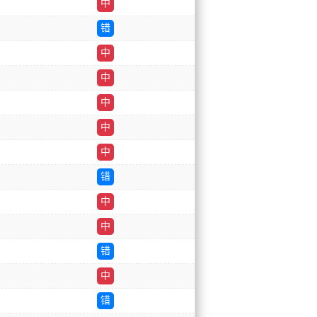
中
错
中
中
中
中
中
错
中
中
错
中
错