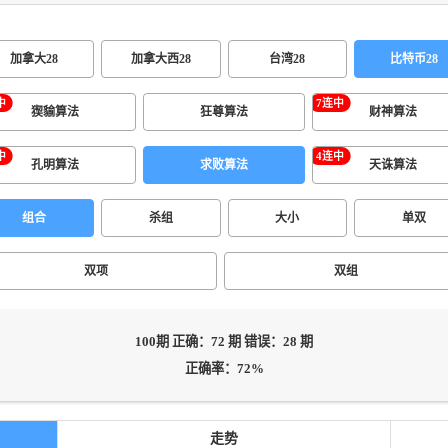
加拿大28
加拿大西28
台湾28
比特币28
猰貐算法
狂尊算法
财神算法
孔明算法
求败算法
天诛算法
组合
杀组
大小
单双
双项
双组
100期 正确：72 期 错误：28 期
正确率：72%
走势