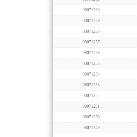
08071260
08071259
08071258
08071257
08071256
08071255
08071254
08071253
08071252
08071251
08071250
08071249