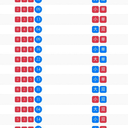
09
小
单
2
0
7
13
小
单
7
3
3
04
大
双
0
4
0
09
小
单
0
5
4
16
小
单
0
8
8
22
大
单
6
7
9
14
小
双
7
1
6
15
小
单
2
8
5
11
大
双
6
2
3
11
小
双
3
3
5
04
大
双
3
0
1
14
小
双
5
3
6