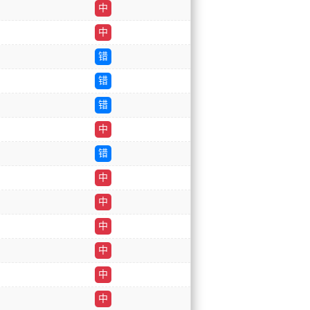
中
中
错
错
错
中
错
中
中
中
中
中
中