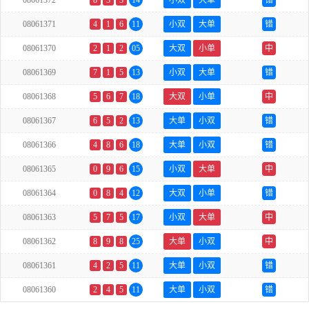
08061372
8
3
3
14
小双
大单
错
08061371
4
1
6
11
小双
大单
错
08061370
2
1
2
05
大双
小单
中
08061369
7
1
5
13
小双
大单
错
08061368
5
6
7
18
大双
小单
中
08061367
6
5
2
13
大单
小双
错
08061366
4
8
6
18
大单
小双
错
08061365
0
9
6
15
小双
大单
中
08061364
0
8
4
12
大双
小单
错
08061363
5
7
5
17
小双
大单
中
08061362
8
9
8
25
大单
小双
中
08061361
4
2
5
11
大单
小双
错
08061360
2
4
5
11
大单
小双
错