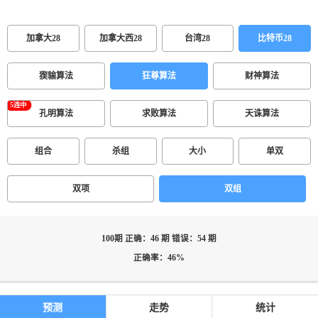
加拿大28
加拿大西28
台湾28
比特币28
猰貐算法
狂尊算法
财神算法
孔明算法
求败算法
天诛算法
组合
杀组
大小
单双
双项
双组
100期 正确：46 期 错误：54 期
正确率：46%
预测
走势
统计