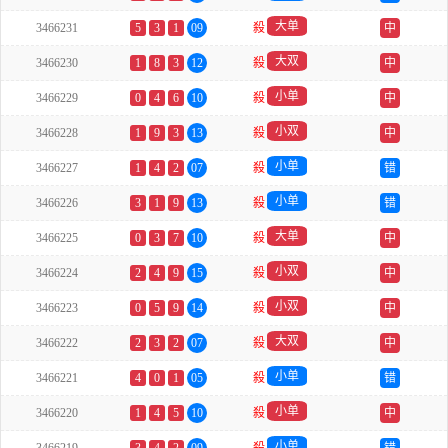
大单
3466231
5
3
1
09
殺
中
大双
3466230
1
8
3
12
殺
中
小单
3466229
0
4
6
10
殺
中
小双
3466228
1
9
3
13
殺
中
小单
3466227
1
4
2
07
殺
错
小单
3466226
3
1
9
13
殺
错
大单
3466225
0
3
7
10
殺
中
小双
3466224
2
4
9
15
殺
中
小双
3466223
0
5
9
14
殺
中
大双
3466222
2
3
2
07
殺
中
小单
3466221
4
0
1
05
殺
错
小单
3466220
1
4
5
10
殺
中
小单