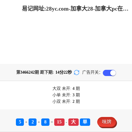
易记网址:28yc.com-加拿大28-加拿大pc在线预测结果|加拿大pc28在线预测官网_极致火热优质的免费预测
第
3466242
期 距下期:
14
分
22
秒
广告开关：
大双
未开:
4
期
小单
未开:
3
期
小双
未开:
2
期
5
2
8
15
大
单
咪牌
+
+
=
-