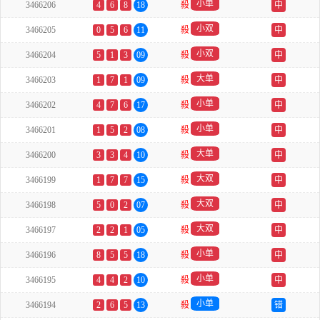
小单
3466206
4
6
8
18
殺
中
小双
3466205
0
5
6
11
殺
中
小双
3466204
5
1
3
09
殺
中
大单
3466203
1
7
1
09
殺
中
小单
3466202
4
7
6
17
殺
中
小单
3466201
1
5
2
08
殺
中
大单
3466200
3
3
4
10
殺
中
大双
3466199
1
7
7
15
殺
中
大双
3466198
5
0
2
07
殺
中
大双
3466197
2
2
1
05
殺
中
小单
3466196
8
5
5
18
殺
中
小单
3466195
4
4
2
10
殺
中
小单
3466194
2
6
5
13
殺
错