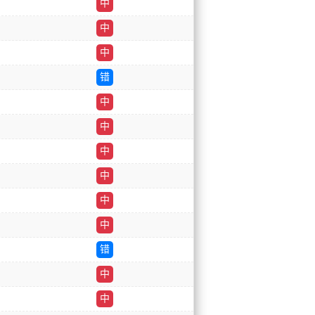
中
中
中
错
中
中
中
中
中
中
错
中
中