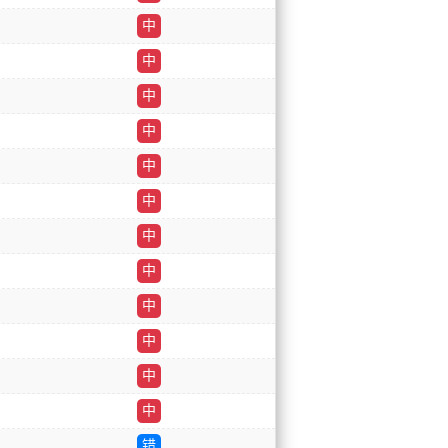
中
中
中
中
中
中
中
中
中
中
中
中
错