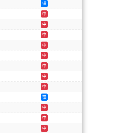
错
中
中
中
中
中
中
中
中
错
中
中
中