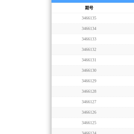
期号
3466135
3466134
3466133
3466132
3466131
3466130
3466129
3466128
3466127
3466126
3466125
3466124