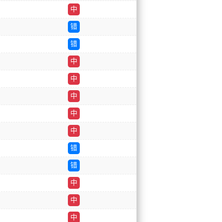
中
错
错
中
中
中
中
中
错
错
中
中
中