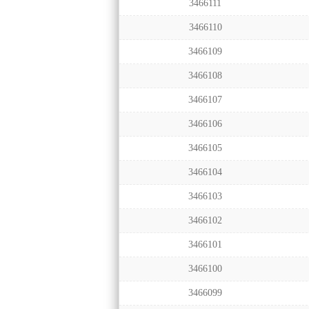
3466111
3466110
3466109
3466108
3466107
3466106
3466105
3466104
3466103
3466102
3466101
3466100
3466099