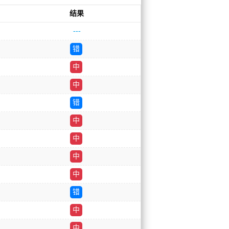
结果
---
错
中
中
错
中
中
中
中
错
中
中