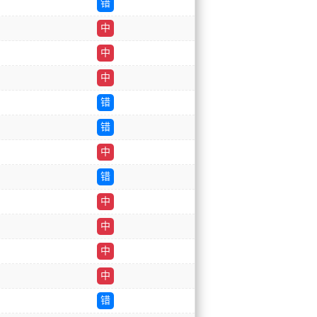
错
中
中
中
错
错
中
错
中
中
中
中
错