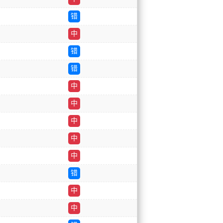
错
中
错
错
中
中
中
中
中
错
中
中