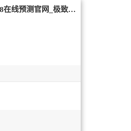
易记网址:28yc.com-加拿大28-加拿大pc在线预测结果|加拿大pc28在线预测官网_极致火热优质的免费预测