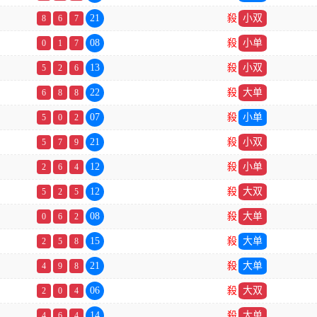
21
殺
小双
8
6
7
08
殺
小单
0
1
7
13
殺
小双
5
2
6
22
殺
大单
6
8
8
07
殺
小单
5
0
2
21
殺
小双
5
7
9
12
殺
小单
2
6
4
12
殺
大双
5
2
5
08
殺
大单
0
6
2
15
殺
大单
2
5
8
21
殺
大单
4
9
8
06
殺
大双
2
0
4
14
殺
大单
4
6
4