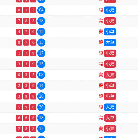
04
殺
小双
0
1
3
18
殺
小双
7
8
3
11
殺
小单
4
7
0
15
殺
大单
8
7
0
17
殺
小双
1
7
9
15
殺
小双
3
3
9
08
殺
大双
0
3
5
14
殺
小单
2
3
9
20
殺
小单
3
9
8
20
殺
大双
5
9
6
18
殺
大单
6
6
6
13
殺
小双
2
8
3