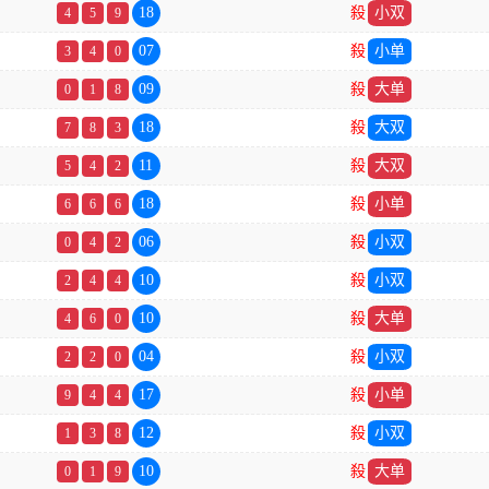
18
殺
小双
4
5
9
07
殺
小单
3
4
0
09
殺
大单
0
1
8
18
殺
大双
7
8
3
11
殺
大双
5
4
2
18
殺
小单
6
6
6
06
殺
小双
0
4
2
10
殺
小双
2
4
4
10
殺
大单
4
6
0
04
殺
小双
2
2
0
17
殺
小单
9
4
4
12
殺
小双
1
3
8
10
殺
大单
0
1
9