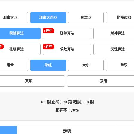
加拿大28
加拿大西28
台湾28
比特币28
猰貐算法
狂尊算法
财神算法
孔明算法
求败算法
天诛算法
组合
杀组
大小
单双
双项
双组
100期 正确：70 期 错误：30 期
正确率：70%
走势