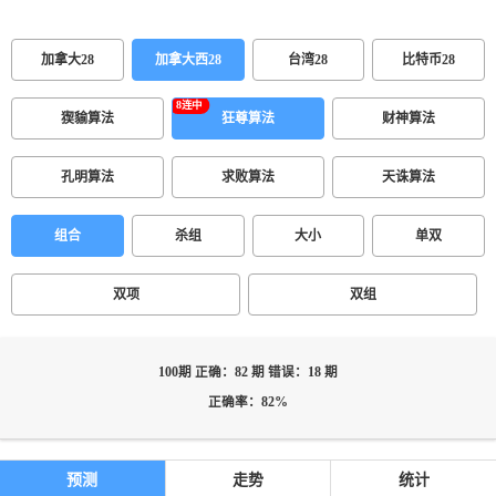
加拿大28
加拿大西28
台湾28
比特币28
猰貐算法
狂尊算法
财神算法
孔明算法
求败算法
天诛算法
组合
杀组
大小
单双
双项
双组
100期 正确：82 期 错误：18 期
正确率：82%
预测
走势
统计