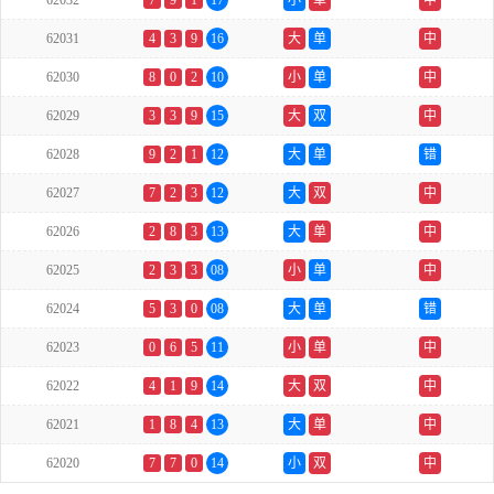
62032
7
9
1
17
小
单
中
62031
4
3
9
16
大
单
中
62030
8
0
2
10
小
单
中
62029
3
3
9
15
大
双
中
62028
9
2
1
12
大
单
错
62027
7
2
3
12
大
双
中
62026
2
8
3
13
大
单
中
62025
2
3
3
08
小
单
中
62024
5
3
0
08
大
单
错
62023
0
6
5
11
小
单
中
62022
4
1
9
14
大
双
中
62021
1
8
4
13
大
单
中
62020
7
7
0
14
小
双
中