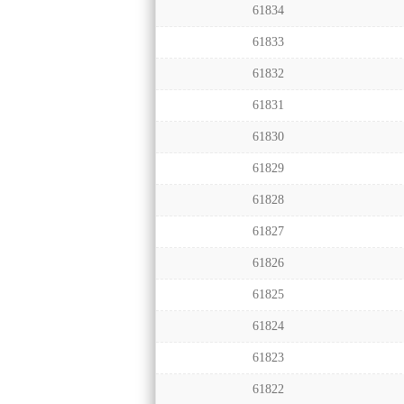
61834
61833
61832
61831
61830
61829
61828
61827
61826
61825
61824
61823
61822