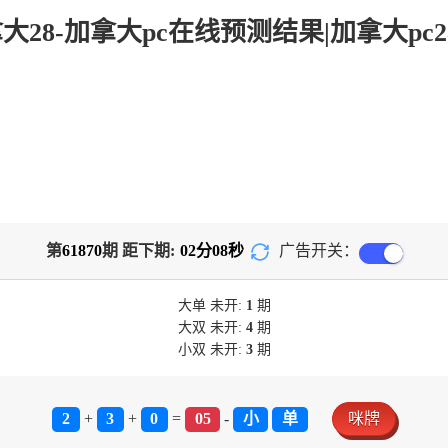
第
61870
期 距下期:
02
分
08
秒
广告开关：
大单
未开:
1
期
大双
未开:
4
期
小双
未开:
3
期
2
+
3
+
0
=
05
-
小
单
咪牌