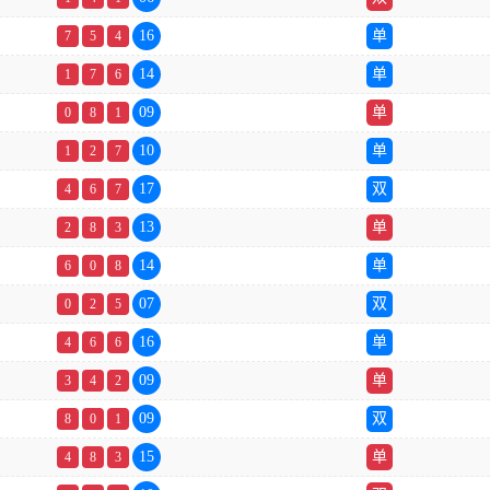
16
单
7
5
4
14
单
1
7
6
09
单
0
8
1
10
单
1
2
7
17
双
4
6
7
13
单
2
8
3
14
单
6
0
8
07
双
0
2
5
16
单
4
6
6
09
单
3
4
2
09
双
8
0
1
15
单
4
8
3