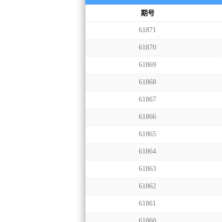
期号
61871
61870
61869
61868
61867
61866
61865
61864
61863
61862
61861
61860