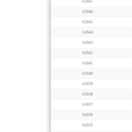
61847
61846
61845
61844
61843
61842
61841
61840
61839
61838
61837
61836
61835