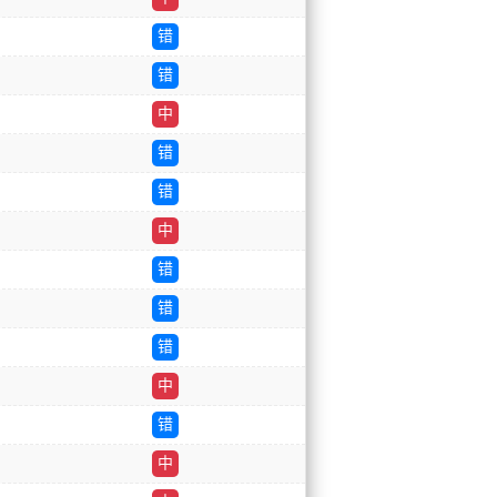
错
错
中
错
错
中
错
错
错
中
错
中