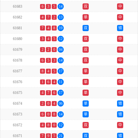
61683
6
3
5
14
双
中
61682
4
7
2
13
单
中
61681
7
4
8
19
双
错
61680
3
4
5
12
双
中
61679
2
2
0
04
双
中
61678
6
5
3
14
双
中
61677
8
4
5
17
单
中
61676
1
6
4
11
单
中
61675
4
7
6
17
单
中
61674
2
0
4
06
单
错
61673
6
0
8
14
单
错
61672
4
8
0
12
双
中
61671
7
9
5
21
双
错