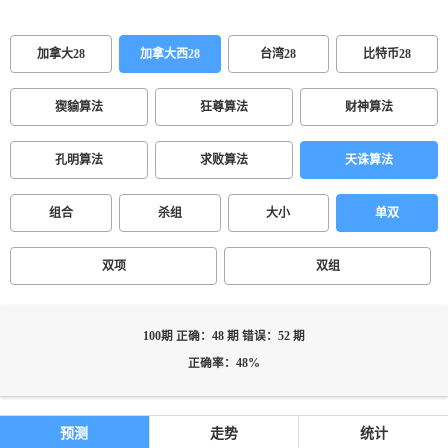
加拿大28
加拿大西28
台湾28
比特币28
猰貐算法
狂尊算法
财神算法
孔明算法
求败算法
天诛算法
组合
杀组
大小
单双
双项
双组
100期 正确：48 期 错误：52 期
正确率：48%
预测
走势
统计