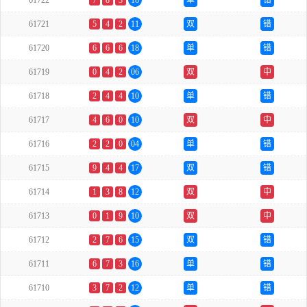
61722
7
8
3
18
单
错
61721
5
4
2
11
双
错
61720
6
6
6
18
单
错
61719
0
4
2
06
双
中
61718
2
4
4
10
单
错
61717
4
6
0
10
双
中
61716
2
2
0
04
单
错
61715
9
4
4
17
双
错
61714
1
3
8
12
双
中
61713
0
1
9
10
双
中
61712
2
7
6
15
双
错
61711
6
7
3
16
单
错
61710
3
7
2
12
单
错