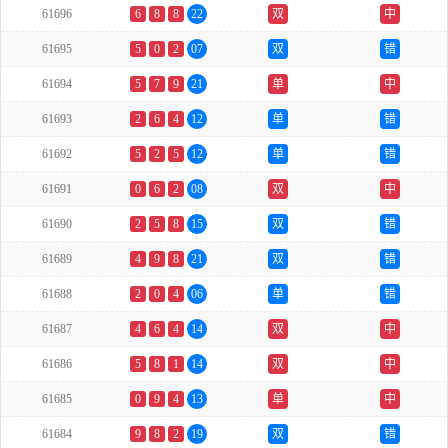
61696
6
8
8
22
双
中
61695
5
0
2
07
双
错
61694
5
7
9
21
单
中
61693
2
6
4
12
单
错
61692
5
2
5
12
单
错
61691
0
6
2
08
双
中
61690
2
5
8
15
双
错
61689
4
9
8
21
双
错
61688
2
0
4
06
单
错
61687
4
6
4
14
双
中
61686
5
8
1
14
双
中
61685
0
9
4
13
单
中
61684
9
8
2
19
双
错