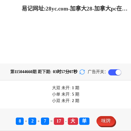
易记网址:28yc.com-加拿大28-加拿大pc在线预测结果|加拿大pc28在线预测官网_极致火热优质的免费预测
第
115044660
期 距下期:
03
时
57
分
07
秒
广告开关：
大双
未开:
1
期
小单
未开:
5
期
小双
未开:
2
期
8
2
7
17
大
单
咪牌
+
+
=
-