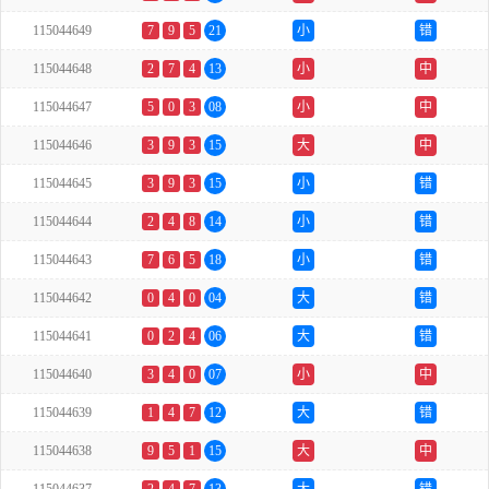
115044649
7
9
5
21
小
错
115044648
2
7
4
13
小
中
115044647
5
0
3
08
小
中
115044646
3
9
3
15
大
中
115044645
3
9
3
15
小
错
115044644
2
4
8
14
小
错
115044643
7
6
5
18
小
错
115044642
0
4
0
04
大
错
115044641
0
2
4
06
大
错
115044640
3
4
0
07
小
中
115044639
1
4
7
12
大
错
115044638
9
5
1
15
大
中