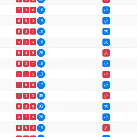
16
小
7
3
6
19
小
6
9
4
10
大
0
3
7
10
大
4
2
4
20
大
8
4
8
18
小
8
3
7
13
小
7
1
5
17
小
1
8
8
09
小
1
3
5
03
大
0
3
0
20
小
4
7
9
19
大
6
9
4