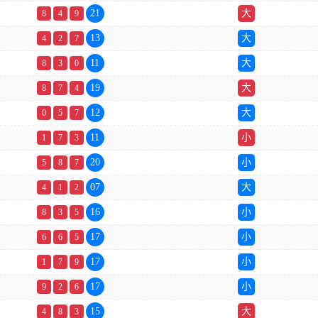
21
大
8
4
9
13
大
4
2
7
11
大
8
3
0
19
大
8
7
4
12
大
0
5
7
11
小
1
7
3
20
小
5
8
7
07
大
4
1
2
16
小
8
3
5
17
小
6
6
5
17
小
1
7
9
17
小
9
2
6
15
大
4
8
3