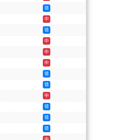
错
中
错
中
中
中
错
错
中
错
错
错
中