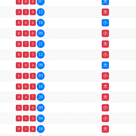
07
大
3
0
4
15
大
3
3
9
18
小
6
6
6
09
小
8
1
0
21
大
9
7
5
12
小
8
1
3
09
大
5
0
4
03
小
1
1
1
16
大
9
6
1
20
大
9
4
7
09
小
2
1
6
04
小
0
1
3
18
大
9
1
8