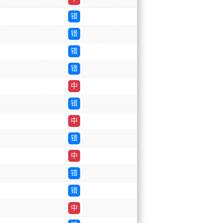
错
错
错
错
中
错
中
错
中
错
错
中