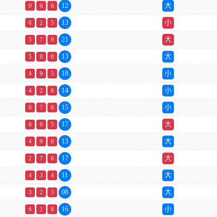
12
大
0
6
6
13
小
6
2
5
21
大
5
7
9
13
大
5
8
0
18
小
4
9
5
14
小
4
2
8
15
小
0
7
8
17
大
6
6
5
13
大
4
9
0
17
大
2
7
8
11
大
4
3
4
08
大
3
2
3
16
小
6
2
8