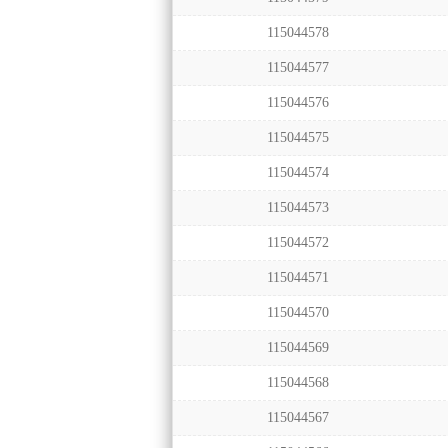
115044578
115044577
115044576
115044575
115044574
115044573
115044572
115044571
115044570
115044569
115044568
115044567