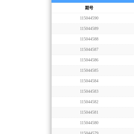
期号
115044590
115044589
115044588
115044587
115044586
115044585
115044584
115044583
115044582
115044581
115044580
115044579