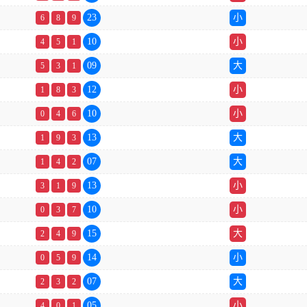
23
小
6
8
9
10
小
4
5
1
09
大
5
3
1
12
小
1
8
3
10
小
0
4
6
13
大
1
9
3
07
大
1
4
2
13
小
3
1
9
10
小
0
3
7
15
大
2
4
9
14
小
0
5
9
07
大
2
3
2
05
小
4
0
1