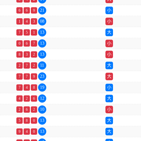
21
小
6
6
9
08
小
1
4
3
13
大
7
5
1
13
小
0
6
7
13
小
8
3
2
11
大
2
7
2
23
大
7
7
9
19
小
7
4
8
12
大
4
2
6
10
小
2
6
2
13
大
5
8
0
13
大
9
4
0