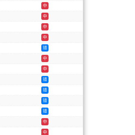
中
中
中
中
错
中
中
错
错
错
错
中
中