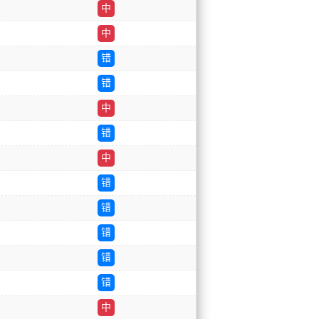
中
中
错
错
中
错
中
错
错
错
错
错
中