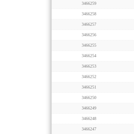
3466259
3466258
3466257
3466256
3466255
3466254
3466253
3466252
3466251
3466250
3466249
3466248
3466247