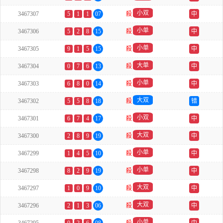
小双
3467307
5
1
1
07
殺
中
小单
3467306
5
2
8
15
殺
中
小单
3467305
9
1
5
15
殺
中
大单
3467304
0
7
6
13
殺
中
小单
3467303
6
8
0
14
殺
中
大双
3467302
5
5
8
18
殺
错
小双
3467301
6
7
4
17
殺
中
大双
3467300
2
8
9
19
殺
中
小单
3467299
1
4
5
10
殺
中
小单
3467298
8
2
9
19
殺
中
大双
3467297
1
0
9
10
殺
中
大双
3467296
2
1
3
06
殺
中
小单