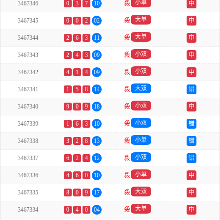
小单
3467346
0
3
7
10
殺
中
大单
3467345
0
0
2
02
殺
中
大单
3467344
2
6
3
11
殺
中
小双
3467343
2
4
3
09
殺
中
小双
3467342
4
1
4
09
殺
中
大双
3467341
1
5
8
14
殺
错
小双
3467340
9
0
9
18
殺
中
小双
3467339
1
6
3
10
殺
错
小单
3467338
3
2
8
13
殺
错
小双
3467337
6
2
4
12
殺
错
小单
3467336
4
6
0
10
殺
中
大双
3467335
8
0
9
17
殺
中
大单
3467334
0
4
0
04
殺
中