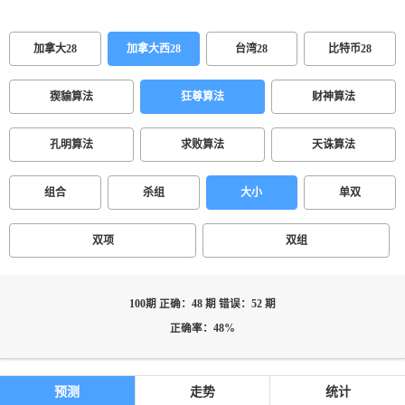
加拿大28
加拿大西28
台湾28
比特币28
猰貐算法
狂尊算法
财神算法
孔明算法
求败算法
天诛算法
组合
杀组
大小
单双
双项
双组
100期 正确：48 期 错误：52 期
正确率：48%
预测
走势
统计