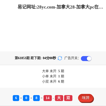
易记网址:28yc.com-加拿大28-加拿大pc在线预测结果|加拿大pc28在线预测官网_极致火热优质的免费预测
第
61853
期 距下期:
04
分
00
秒
广告开关：
大单
未开:
5
期
小单
未开:
1
期
小双
未开:
6
期
6
0
8
14
大
双
咪牌
+
+
=
-