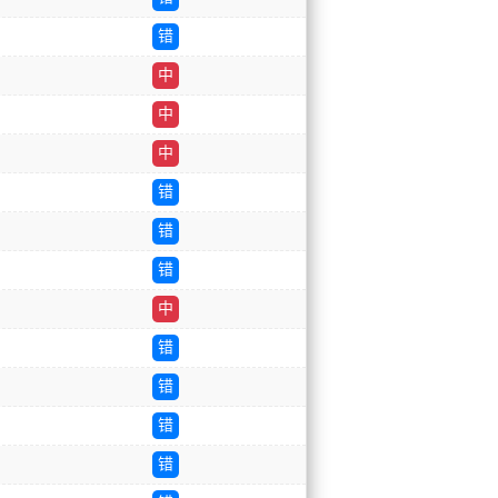
错
中
中
中
错
错
错
中
错
错
错
错