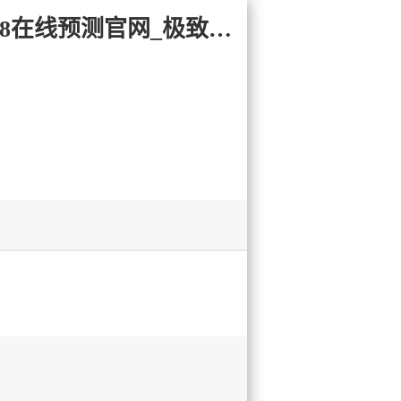
易记网址:28yc.com-加拿大28-加拿大pc在线预测结果|加拿大pc28在线预测官网_极致火热优质的免费预测