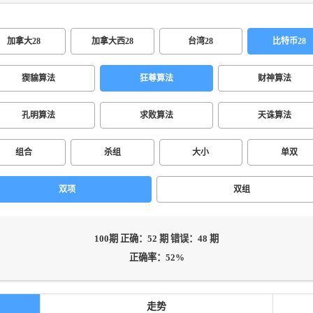
加拿大28
加拿大西28
台湾28
比特币28
猰貐算法
狂尊算法
财神算法
孔明算法
求败算法
天诛算法
组合
杀组
大小
单双
双项
双组
100期 正确：52 期 错误：48 期
正确率：52%
走势