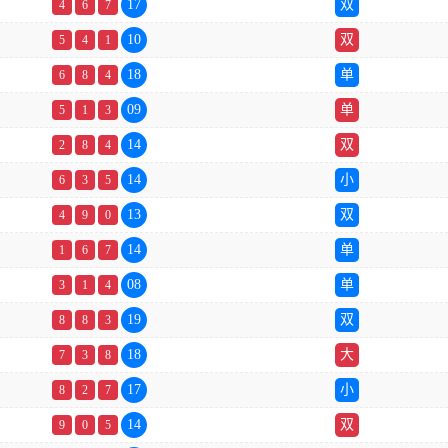
17
双
4
6
7
10
双
5
4
1
18
单
6
8
4
09
单
5
1
3
14
双
2
8
4
14
小
6
3
5
13
双
4
9
0
14
单
1
6
7
08
单
3
1
4
19
双
8
8
3
18
大
7
3
8
17
小
8
2
7
14
双
9
0
5