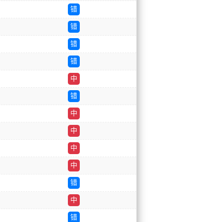
错
错
错
错
中
错
中
中
中
中
错
中
错