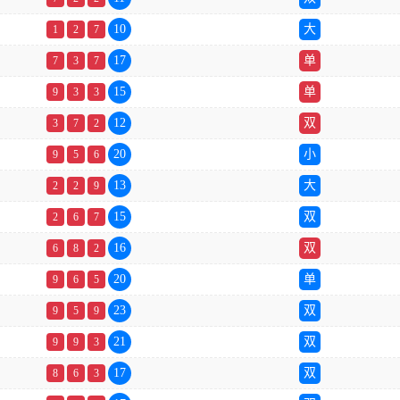
10
大
1
2
7
17
单
7
3
7
15
单
9
3
3
12
双
3
7
2
20
小
9
5
6
13
大
2
2
9
15
双
2
6
7
16
双
6
8
2
20
单
9
6
5
23
双
9
5
9
21
双
9
9
3
17
双
8
6
3